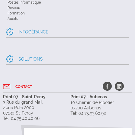
Postes Informatique
Réseau
Formation
Audits
INFOGÉRANCE
SOLUTIONS
CONTACT
Print 07 - Saint-Peray
Print 07 - Aubenas
3 Rue du grand Mail
10 Chemin de Ripotier
Zone Pôle 2000
07200 Aubenas
07130 St-Peray
Tel: 04.75.93.60.92
Tel: 04.75.40.40.06